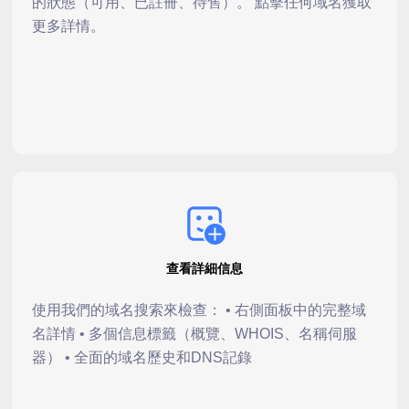
的狀態（可用、已註冊、待售）。 點擊任何域名獲取
更多詳情。
查看詳細信息
使用我們的域名搜索來檢查： • 右側面板中的完整域
名詳情 • 多個信息標籤（概覽、WHOIS、名稱伺服
器） • 全面的域名歷史和DNS記錄