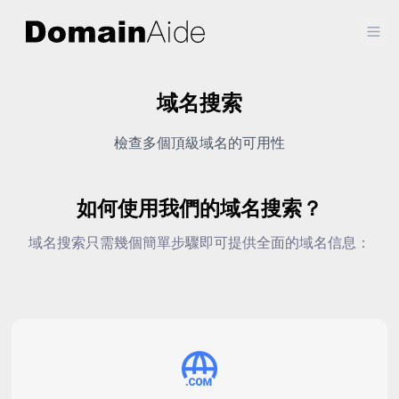
Ope
域名搜索
檢查多個頂級域名的可用性
如何使用我們的域名搜索？
域名搜索只需幾個簡單步驟即可提供全面的域名信息：